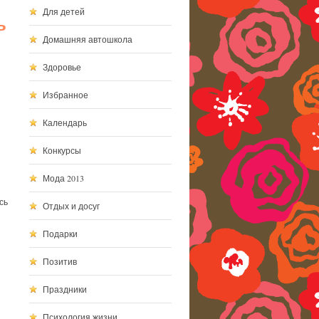
Для детей
ь
Домашняя автошкола
Здоровье
Избранное
Календарь
Конкурсы
Мода 2013
сь
Отдых и досуг
Подарки
Позитив
Праздники
Психология жизни