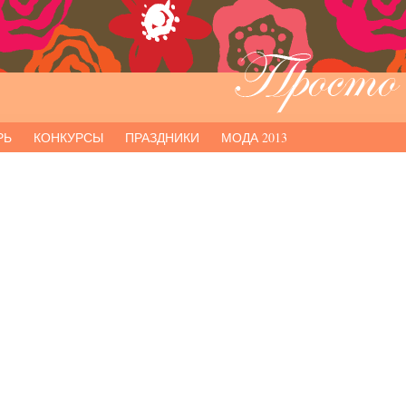
РЬ
КОНКУРСЫ
ПРАЗДНИКИ
МОДА 2013