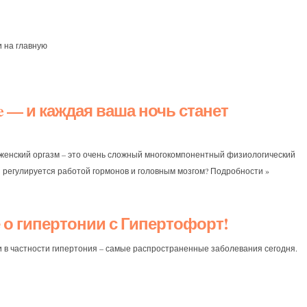
 на главную
ve — и каждая ваша ночь станет
 женский оргазм – это очень сложный многокомпонентный физиологический
й регулируется работой гормонов и головным мозгом? Подробности »
 о гипертонии с Гипертофорт!
и в частности гипертония – самые распространенные заболевания сегодня.