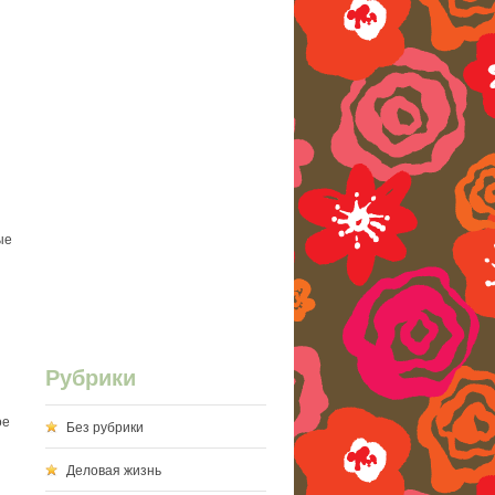
ые
Рубрики
ое
Без рубрики
Деловая жизнь