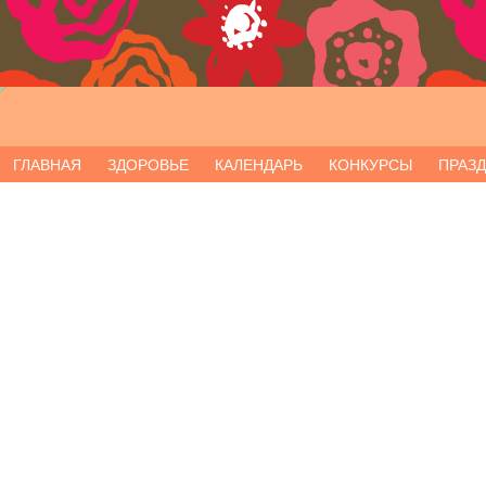
ГЛАВНАЯ
ЗДОРОВЬЕ
КАЛЕНДАРЬ
КОНКУРСЫ
ПРАЗ