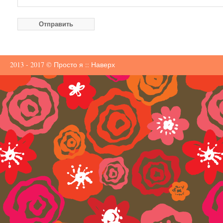
2013 - 2017 ©
Просто я
::
Наверх