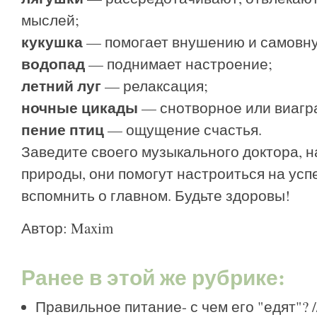
мыслей;
кукушка
— помогает внушению и самовн
водопад
— поднимает настроение;
летний луг
— релаксация;
ночные цикады
— снотворное или виагр
пение птиц
— ощущение счастья.
Заведите своего музыкального доктора, 
природы, они помогут настроиться на успе
вспомнить о главном. Будьте здоровы!
Автор:
Maxim
Ранее в этой же рубрике:
Правильное питание- с чем его "едят"?