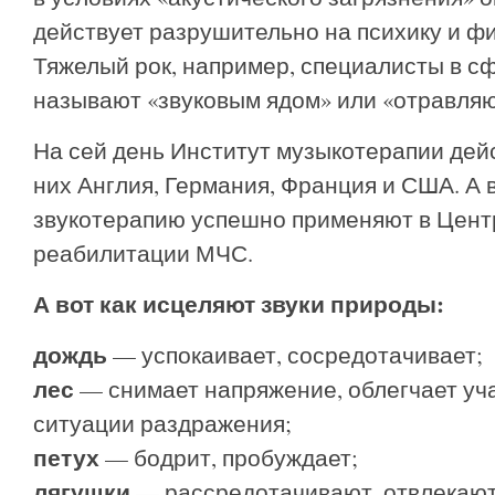
действует разрушительно на психику и ф
Тяжелый рок, например, специалисты в с
называют «звуковым ядом» или «отравля
На сей день Институт музыкотерапии дейс
них Англия, Германия, Франция и США. А 
звукотерапию успешно применяют в Цент
реабилитации МЧС.
А вот как исцеляют звуки природы:
дождь
— успокаивает, сосредотачивает;
лес
— снимает напряжение, облегчает уч
ситуации раздражения;
петух
— бодрит, пробуждает;
лягушки
— рассредотачивают, отвлекают