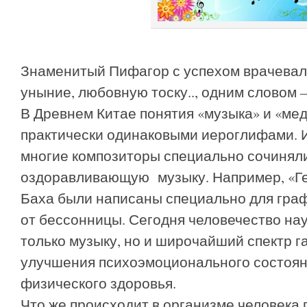
Знаменитый Пифагор с успехом врачевал 
уныние, любовную тоску.., одним словом
В Древнем Китае понятия «музыка» и «ме
практически одинаковыми иероглифами. И
многие композиторы специально сочинял
оздоравливающую музыку. Например, «Ге
Баха были написаны специально для граф
от бессонницы. Сегодня человечество на
только музыку, но и широчайший спектр г
улучшения психоэмоционального состоян
физического здоровья.
Что же происходит в организме человека 