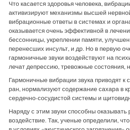
Что касается здоровья человека, вибраци
активизируют механизмы высшей нервной
вибрационные ответы в системах и органа
оказывается очень эффективной в лечени
бессонницы, укреплении памяти, улучшен
перенесших инсульт, и др. Но в первую о
гармоничные звуки воздействуют на психи
лечат депрессию, тревожные состояния, н
Гармоничные вибрации звука приводят к
ран, нормализуют содержание сахара в к
сердечно-сосудистой системы и щитовид
Наряду с этим звуки способны оказывать
воздействие. Так, ученые определили, чт
в условиях «акустического загрязнения» 