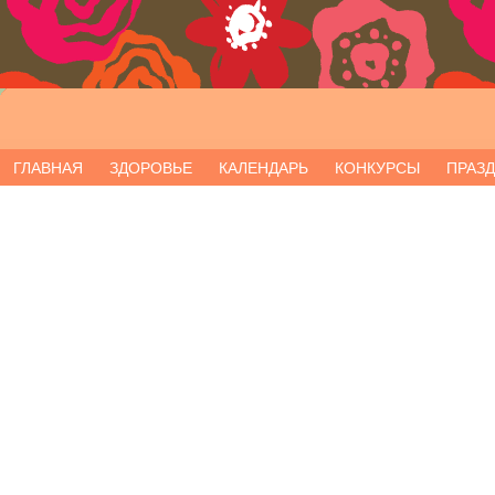
ГЛАВНАЯ
ЗДОРОВЬЕ
КАЛЕНДАРЬ
КОНКУРСЫ
ПРАЗ