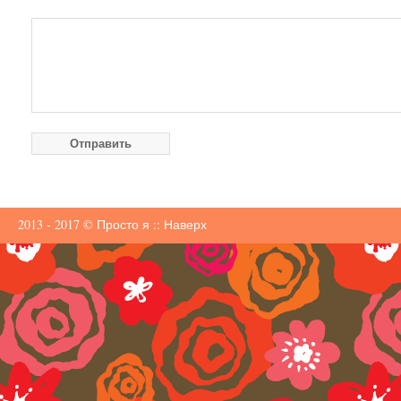
2013 - 2017 ©
Просто я
::
Наверх