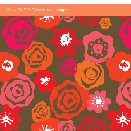
2013 - 2017 ©
Просто я
::
Наверх