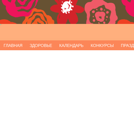
ГЛАВНАЯ
ЗДОРОВЬЕ
КАЛЕНДАРЬ
КОНКУРСЫ
ПРАЗ