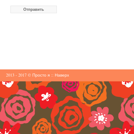
2013 - 2017 ©
Просто я
::
Наверх