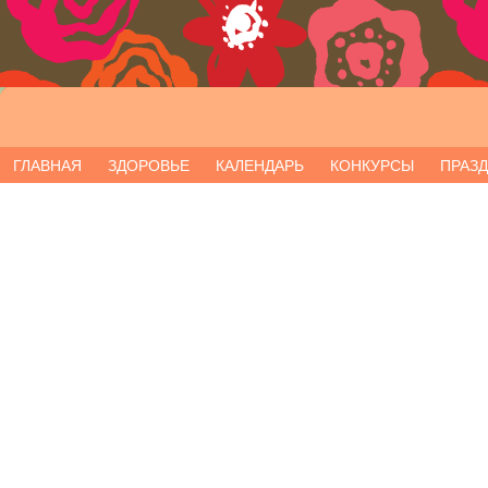
ГЛАВНАЯ
ЗДОРОВЬЕ
КАЛЕНДАРЬ
КОНКУРСЫ
ПРАЗ