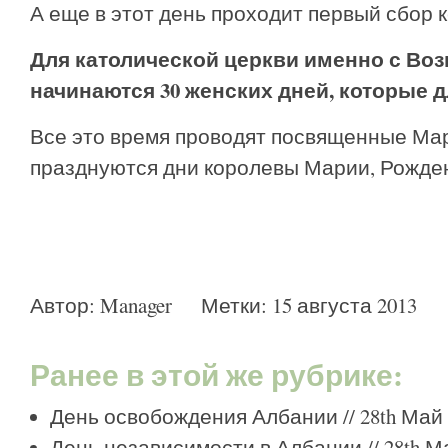
А еще в этот день проходит первый сбор 
Для католической церкви именно с Во
начинаются 30 женских дней, которые д
Все это время проводят посвященные Мар
празднуются дни королевы Марии, Рожде
Автор:
Manager
Метки:
15 августа 2013
Ранее в этой же рубрике:
День освобождения Албании
// 28th Май 
День независимости в Албании
// 28th М